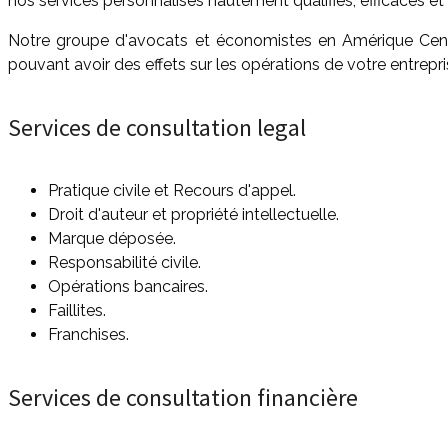
nos services personnalisés hautement qualifiés, efficaces et 
Notre groupe d'avocats et économistes en Amérique Centra
pouvant avoir des effets sur les opérations de votre entrepri
Services de consultation legal
Pratique civile et Recours d'appel.
Droit d'auteur et propriété intellectuelle.
Marque déposée.
Responsabilité civile.
Opérations bancaires.
Faillites.
Franchises.
Services de consultation financière