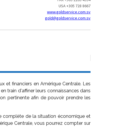
USA +305 728 8667
www.goldservice.com.sv
gold@goldservice.com.sv
ux et financiers en Amérique Centrale. Les
en train d'affiner leurs connaissances dans
ion pertinente afin de pouvoir prendre les
se complète de la situation économique et
érique Centrale, vous pourrez compter sur