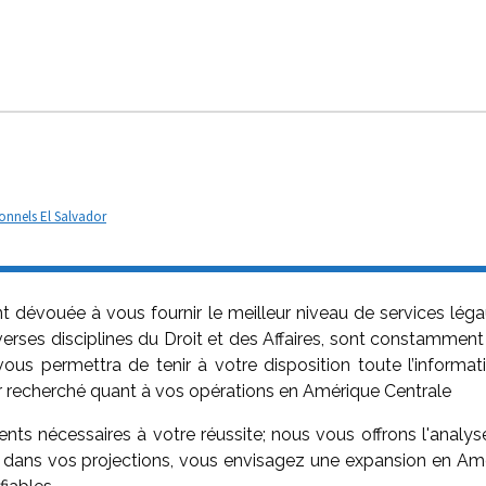
onnels El Salvador
t dévouée à vous fournir le meilleur niveau de services léga
rses disciplines du Droit et des Affaires, sont constamment 
vous permettra de tenir à votre disposition toute l’informat
ier recherché quant à vos opérations en Amérique Centrale
nts nécessaires à votre réussite; nous vous offrons l'analy
i, dans vos projections, vous envisagez une expansion en Am