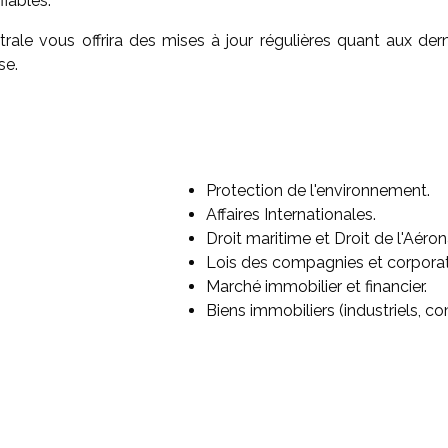
fiables.
le vous offrira des mises à jour régulières quant aux der
se.
Protection de l'environnement.
Affaires Internationales.
Droit maritime et Droit de l'Aéro
Lois des compagnies et corporat
Marché immobilier et financier.
Biens immobiliers (industriels, co