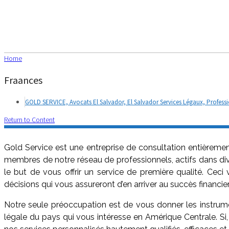
Home
Fraances
GOLD SERVICE, Avocats El Salvador, El Salvador Services Légaux, Professi
Return to Content
Gold Service est une entreprise de consultation entièremen
membres de notre réseau de professionnels, actifs dans dive
le but de vous offrir un service de première qualité. Ceci 
décisions qui vous assureront d’en arriver au succès financ
Notre seule préoccupation est de vous donner les instrume
légale du pays qui vous intéresse en Amérique Centrale. S