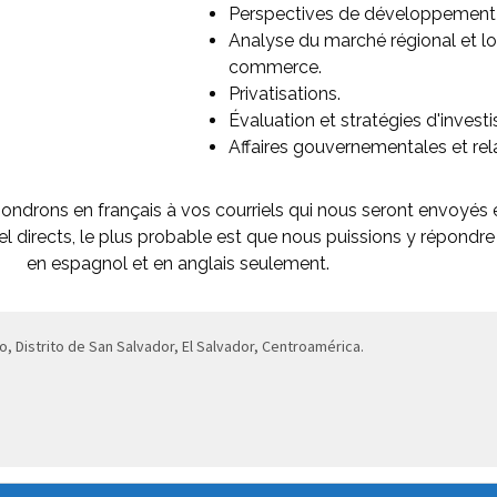
Perspectives de développement 
Analyse du marché régional et lo
commerce.
Privatisations.
Évaluation et stratégies d'invest
Affaires gouvernementales et rel
ndrons en français à vos courriels qui nous seront envoyés e
l directs, le plus probable est que nous puissions y répondre
en espagnol et en anglais seulement.
o, Distrito de San Salvador, El Salvador, Centroamérica.