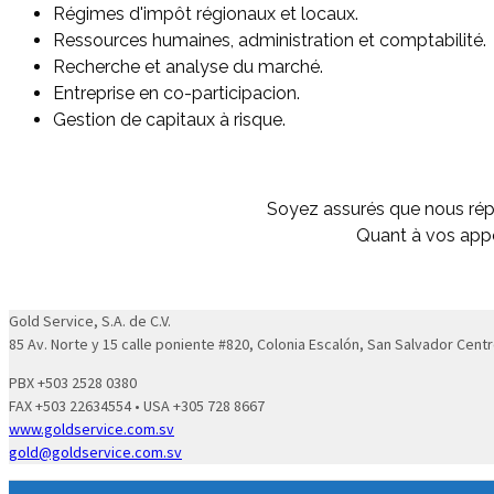
Régimes d'impôt régionaux et locaux.
Ressources humaines, administration et comptabilité.
Recherche et analyse du marché.
Entreprise en co-participacion.
Gestion de capitaux à risque.
Soyez assurés que nous répo
Quant à vos appe
Gold Service, S.A. de C.V.
85 Av. Norte y 15 calle poniente #820, Colonia Escalón, San Salvador Centr
PBX +503 2528 0380
FAX +503 22634554 • USA +305 728 8667
www.goldservice.com.sv
gold@goldservice.com.sv