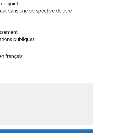
conjoint.
cal dans une perspective de libre-
issement.
ations publiques.
n français.