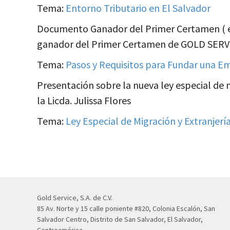
Tema:
Entorno Tributario en El Salvador
Documento Ganador del Primer Certamen ( e
ganador del Primer Certamen de GOLD SERV
Tema:
Pasos y Requisitos para Fundar una E
Presentación sobre la nueva ley especial de 
la Licda. Julissa Flores
Tema:
Ley Especial de Migración y Extranjerí
Gold Service, S.A. de C.V.
85 Av. Norte y 15 calle poniente #820, Colonia Escalón, San
Salvador Centro, Distrito de San Salvador, El Salvador,