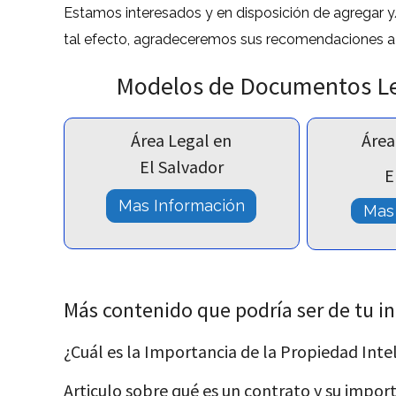
Estamos interesados y en disposición de agregar y
tal efecto, agradeceremos sus recomendaciones a 
Modelos de Documentos Leg
Área Legal en
Área
El Salvador
E
Mas Información
Mas
Más contenido que podría ser de tu in
¿Cuál es la Importancia de la Propiedad Inte
Articulo sobre qué es un contrato y su impor