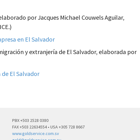
laborado por Jacques Michael Couwels Aguilar,
ICE.)
mpresa en El Salvador
migración y extranjería de El Salvador, elaborada por
a de El Salvador
PBX +503 2528 0380
FAX +503 22634554 • USA +305 728 8667
www.goldservice.com.sv