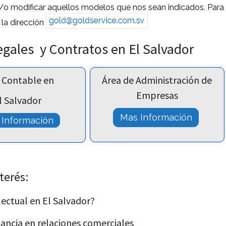
/o modificar aquellos modelos que nos sean indicados. Para
la dirección
ales y Contratos en El Salvador
 Contable en
Área de Administración de
Empresas
l Salvador
Mas Información
 Información
terés:
lectual en El Salvador?
tancia en relaciones comerciales