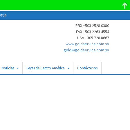
本語
PBX +503 2528 0380
FAX +503 2263 4554
USA +305 728 8667
www.goldservice.com.sv
gold@goldservice.com.sv
Noticias
Leyes de Centro América
Contáctenos