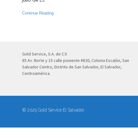
Continue Reading
Gold Service, S.A. de C.V.
85 Av. Norte y 15 calle poniente #820, Colonia Escalón, San
Salvador Centro, Distrito de San Salvador, El Salvador,
Centroamérica.
© 2025 Gold Service El Salvador.