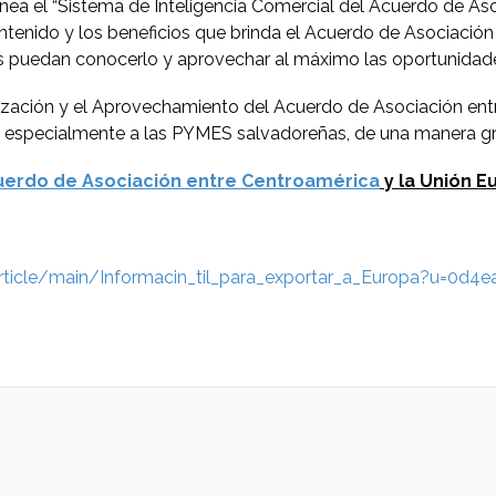
nea el “Sistema de Inteligencia Comercial del Acuerdo de As
ontenido y los beneficios que brinda el Acuerdo de Asociació
s puedan conocerlo y aprovechar al máximo las oportunidade
lización y el Aprovechamiento del Acuerdo de Asociación entr
o, especialmente a las PYMES salvadoreñas, de una manera grá
uerdo de Asociación entre Centroamérica
y la Unión E
article/main/Informacin_til_para_exportar_a_Europa?u=0