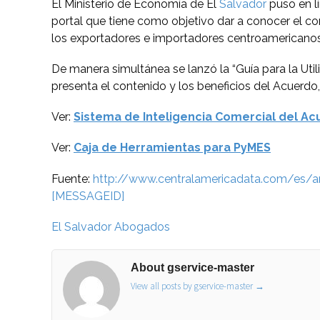
El Ministerio de Economía de El
Salvador
puso en lí
portal que tiene como objetivo dar a conocer el c
los exportadores e importadores centroamericano
De manera simultánea se lanzó la “Guía para la Uti
presenta el contenido y los beneficios del Acuerd
Ver:
Sistema de Inteligencia Comercial del
Ac
Ver:
Caja de Herramientas para PyMES
Fuente:
http://www.centralamericadata.com/es/
[MESSAGEID]
El Salvador Abogados
About gservice-master
View all posts by gservice-master
→