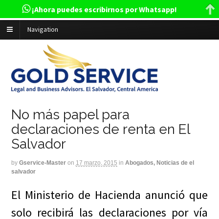
¡Ahora puedes escribirnos por Whatsapp!
Navigation
No más papel para
declaraciones de renta en El
Salvador
by
Gservice-Master
on
17 marzo, 2015
in
Abogados, Noticias de el
salvador
El Ministerio de Hacienda anunció que
solo recibirá las declaraciones por vía