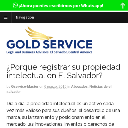
¡Ahora puedes escribirnos por Whatsapp!
Navigation
¿Porque registrar su propiedad
intelectual en El Salvador?
by
Gservice-Master
on
6 marzo, 2015
in
Abogados
,
Noticias de el
salvador
Día a día la propiedad intelectual es un activo cada
vez más valioso para sus dueños, el desarrollo de una
marca, su lanzamiento y posicionamiento en el
mercado, las innovaciones, inventos o derechos de