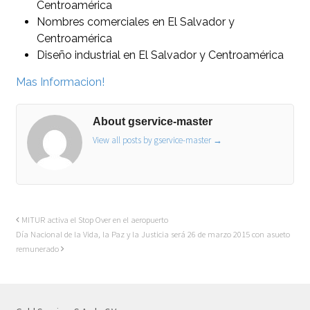
Centroamérica
Nombres comerciales en El Salvador y
Centroamérica
Diseño industrial en El Salvador y Centroamérica
Mas Informacion!
About gservice-master
View all posts by gservice-master
→
MITUR activa el Stop Over en el aeropuerto
Día Nacional de la Vida, la Paz y la Justicia será 26 de marzo 2015 con asueto
remunerado