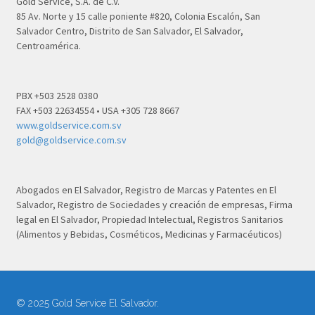
Gold Service, S.A. de C.V.
85 Av. Norte y 15 calle poniente #820, Colonia Escalón, San
Salvador Centro, Distrito de San Salvador, El Salvador,
Centroamérica.
PBX +503 2528 0380
FAX +503 22634554 • USA +305 728 8667
www.goldservice.com.sv
gold@goldservice.com.sv
Abogados en El Salvador, Registro de Marcas y Patentes en El
Salvador, Registro de Sociedades y creación de empresas, Firma
legal en El Salvador, Propiedad Intelectual, Registros Sanitarios
(Alimentos y Bebidas, Cosméticos, Medicinas y Farmacéuticos)
© 2025 Gold Service El Salvador.