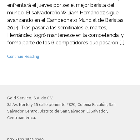
enfrentará el jueves por ser el mejor barista del
mundo. El salvadoreño William Hernández sigue
avanzando en el Campeonato Mundial de Baristas
2014. Tras pasar a las semifinales el martes,
Hernández logró mantenerse en la competencia, y
forma parte de los 6 competidores que pasaron […]
Continue Reading
Gold Service, S.A. de C.V.
85 Av. Norte y 15 calle poniente #820, Colonia Escalón, San
Salvador Centro, Distrito de San Salvador, El Salvador,
Centroamérica.
PBX +503 2528 0380