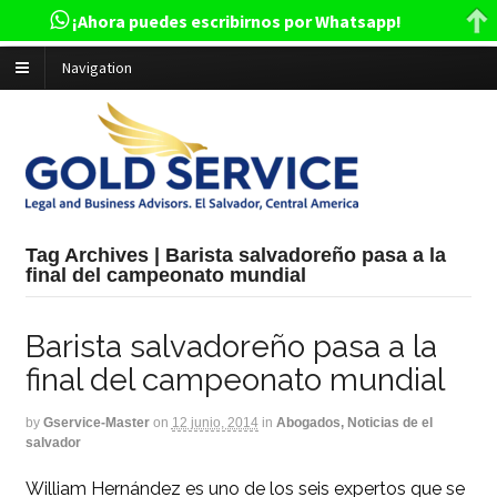
¡Ahora puedes escribirnos por Whatsapp!
Navigation
Tag Archives | Barista salvadoreño pasa a la
final del campeonato mundial
Barista salvadoreño pasa a la
final del campeonato mundial
by
Gservice-Master
on
12 junio, 2014
in
Abogados, Noticias de el
salvador
William Hernández es uno de los seis expertos que se