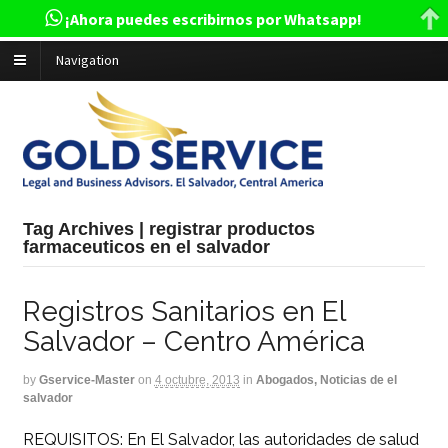
¡Ahora puedes escribirnos por Whatsapp!
Navigation
Tag Archives | registrar productos
farmaceuticos en el salvador
Registros Sanitarios en El
Salvador – Centro América
by
Gservice-Master
on
4 octubre, 2013
in
Abogados, Noticias de el
salvador
REQUISITOS: En El Salvador, las autoridades de salud